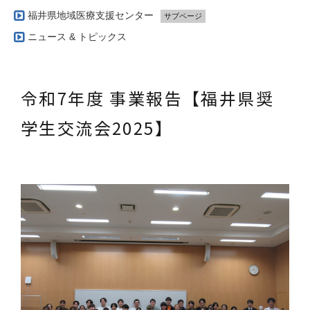
福井県地域医療支援センター
令和８年度 事業報告【福井県奨学生
令和７年度 事業報告
サブページ
サブページ
事業内容
ニュース & トピックス
令和7年度 事業報告【福井県奨学生
令和６年度 事業報告
サブページ
実施方法・実施体制
令和7年度 事業報告【福井県学生地
令和６年度 事業報告【福井レジデン
令和７年度 事業報告【福井レジデン
令和6年度 事業報告【福井県学生地
令和7年度 事業報告【福井県奨
令和6年度 事業報告【福井県奨学生
学生交流会2025】