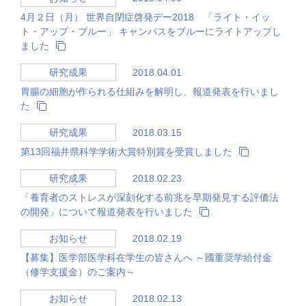
4月２日（月） 世界自閉症啓発デー2018 「ライト・イッ
ト・アップ・ブルー」 キャンパスをブルーにライトアップし
ました
2018.04.01
研究成果
胃腸の細胞が作られる仕組みを解明し、報道発表を行いまし
た
2018.03.15
研究成果
第13回福井県科学学術大賞特別賞を受賞しました
2018.02.23
研究成果
「養育者のストレスが深刻化する前兆を早期発見する評価法
の開発」について報道発表を行いました
2018.02.19
お知らせ
【募集】医学部医学科在学生の皆さんへ ～國重奨学給付金
（修学支援金）のご案内～
2018.02.13
お知らせ