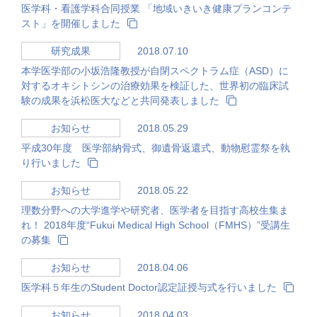
医学科・看護学科合同授業 「地域いきいき健康プランコンテ
スト」を開催しました
2018.07.10
研究成果
本学医学部の小坂浩隆教授が自閉スペクトラム症（ASD）に
対するオキシトシンの治療効果を検証した、世界初の臨床試
験の成果を浜松医大などと共同発表しました
2018.05.29
お知らせ
平成30年度 医学部納骨式、御遺骨返還式、動物慰霊祭を執
り行いました
2018.05.22
お知らせ
理数分野への大学進学や研究者、医学者を目指す高校生集ま
れ！ 2018年度“Fukui Medical High School（FMHS）”受講生
の募集
2018.04.06
お知らせ
医学科５年生のStudent Doctor認定証授与式を行いました
2018.04.03
お知らせ