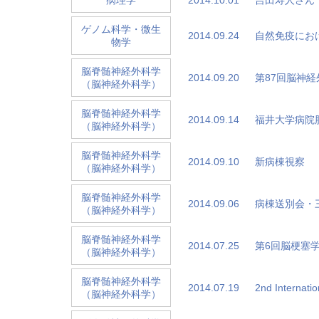
病理学
ゲノム科学・微生
2014.09.24
自然免疫にお
物学
脳脊髄神経外科学
2014.09.20
第87回脳神
（脳神経外科学）
脳脊髄神経外科学
2014.09.14
福井大学病院
（脳神経外科学）
脳脊髄神経外科学
2014.09.10
新病棟視察
（脳神経外科学）
脳脊髄神経外科学
2014.09.06
病棟送別会・
（脳神経外科学）
脳脊髄神経外科学
2014.07.25
第6回脳梗塞
（脳神経外科学）
脳脊髄神経外科学
2014.07.19
2nd Internati
（脳神経外科学）