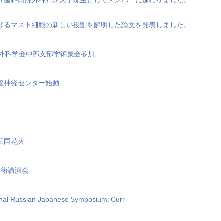
けるマスト細胞の新しい役割を解明した論文を発表しました。
経外科学会中部支部学術集会参加
脳神経センター始動
三国花火
学術講演会
onal Russian-Japanese Symposium: Curr