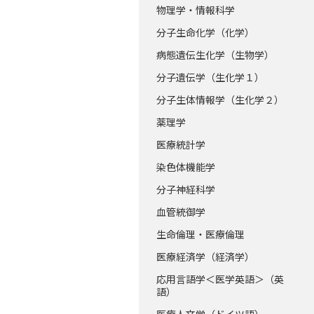
物理学・情報科学
分子生命化学（化学）
病態遺伝生化学（生物学）
分子遺伝学（生化学１）
分子生体情報学（生化学２）
薬理学
医療統計学
染色体機能学
分子神経科学
血管統御学
生命倫理・医療倫理
医療経済学（経済学）
応用言語学＜医学英語＞（英
語）
医療人文学（ドイツ語）