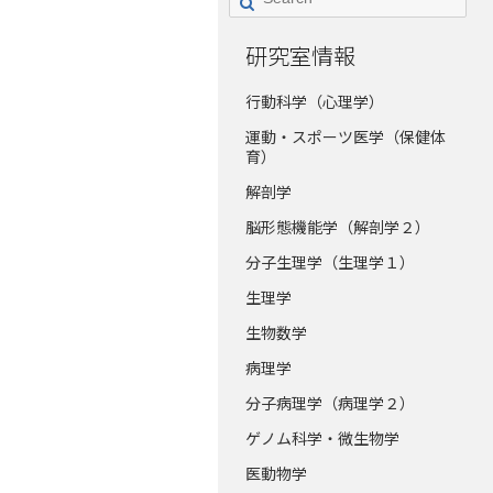
研究室情報
行動科学（心理学）
運動・スポーツ医学（保健体
育）
解剖学
脳形態機能学（解剖学２）
分子生理学（生理学１）
生理学
生物数学
病理学
分子病理学（病理学２）
ゲノム科学・微生物学
医動物学