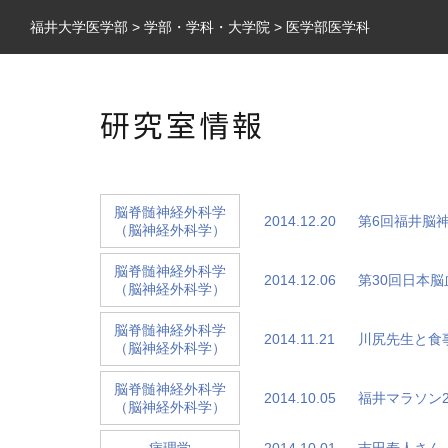
福井大学医学部
>
学部・学科・大学院
>
医学部医学科
研究室情報
脳脊髄神経外科学
2014.12.20
第6回福井脳
（脳神経外科学）
脳脊髄神経外科学
2014.12.06
第30回日本
（脳神経外科学）
脳脊髄神経外科学
2014.11.21
川尻先生と食
（脳神経外科学）
脳脊髄神経外科学
2014.10.05
福井マラソン2
（脳神経外科学）
2014.10.01
吉田寿人さん