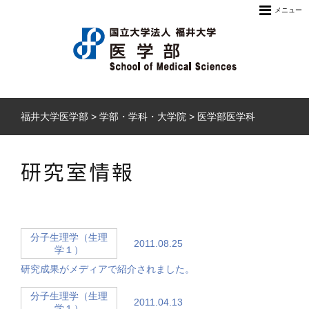
メニュー
福井大学医学部
>
学部・学科・大学院
>
医学部医学科
研究室情報
分子生理学（生理
2011.08.25
学１）
研究成果がメディアで紹介されました。
分子生理学（生理
2011.04.13
学１）