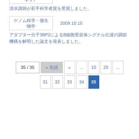
清水講師が若手科学者賞を受賞しました。
ゲノム科学・微生
2009.10.15
物学
アダプター分子3BP2によるB細胞受容体シグナル伝達の調節
機構を解明した論文を発表しました。
35 / 35
« 先頭
«
...
10
20
...
31
32
33
34
35