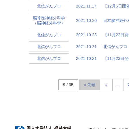
2021.11.17
【12月5日
北信がんプロ
脳脊髄神経外科学
2021.10.30
日本脳神経外科
（脳神経外科学）
2021.10.25
【11月22
北信がんプロ
2021.10.21
北信がんプロ
北信がんプロ
2021.10.21
【11月23
北信がんプロ
9 / 35
« 先頭
«
...