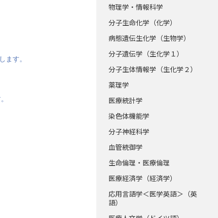
物理学・情報科学
分子生命化学（化学）
病態遺伝生化学（生物学）
分子遺伝学（生化学１）
催します。
分子生体情報学（生化学２）
薬理学
す。
医療統計学
染色体機能学
分子神経科学
血管統御学
生命倫理・医療倫理
医療経済学（経済学）
応用言語学＜医学英語＞（英
語）
医療人文学（ドイツ語）