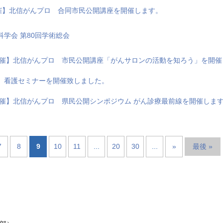
開催】北信がんプロ 合同市民公開講座を開催します。
学会 第80回学術総会
日開催】北信がんプロ 市民公開講座「がんサロンの活動を知ろう」を開
 看護セミナーを開催致しました。
日開催】北信がんプロ 県民公開シンポジウム がん診療最前線を開催しま
7
8
9
10
11
...
20
30
...
»
最後 »