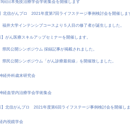
第19回日本免疫治療学会学術集会を開催します
催】北信がんプロ 2021年度第7回ライフステージ事例検討会を開催しま
 福井大学インテンシブコースより５人目の修了者が誕生しました。
開催】がん医療スキルアップセミナーを開催します。
 県民公開シンポジウム 採録記事が掲載されました。
 県民公開シンポジウム「がん診療最前線」を開催致しました。
脳神経外科歳末研究会
脳神経血管内治療学会学術集会
開催】北信がんプロ 2021年度第6回ライフステージ事例検討会を開催し
神経内視鏡学会