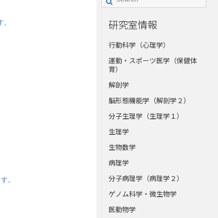
研究室情報
す。
行動科学（心理学）
運動・スポーツ医学（保健体
育）
解剖学
脳形態機能学（解剖学２）
分子生理学（生理学１）
生理学
生物数学
病理学
分子病理学（病理学２）
ます。
ゲノム科学・微生物学
医動物学