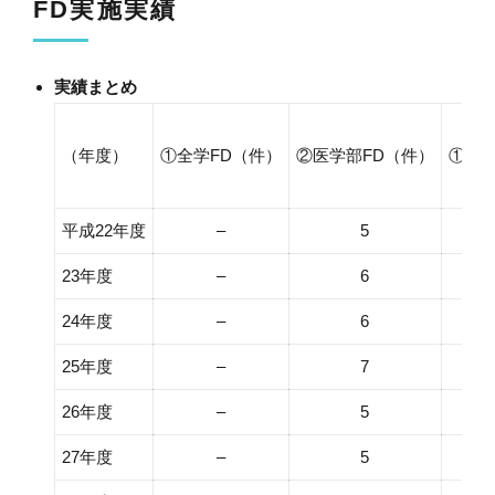
FD実施実績
実績まとめ
（年度）
①全学FD（件）
②医学部FD（件）
①＋
平成22年度
–
5
23年度
–
6
24年度
–
6
25年度
–
7
26年度
–
5
27年度
–
5