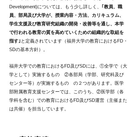
Development)については、もう少し詳しく、
｢教員、職
員、部局及び大学が、授業内容・方法、カリキュラム、
学生支援及び教育研究組織の開発・改善等を通し、本学
で行われる教育の質を高めていくための組織的な取組を
指す｣
と定義されています（福井大学の教育におけるFD・
SDの基本方針）。
福井大学での教育におけるFD及びSDには、①全学で（大
学として）実施するもの ②各部局（学部、研究科及び
センター等）が実施するもの の２つがあります。
医学
部附属教育支援センターでは、このうち、②医学部（各
学科を含む）での教育におけるFD及びSD運営（主催また
は共催）を担当しています。