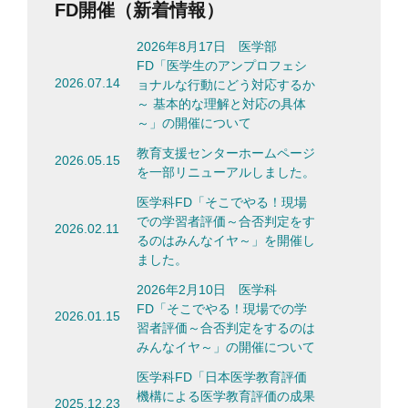
FD開催（新着情報）
2026年8月17日 医学部
FD「医学生のアンプロフェシ
2026.07.14
ョナルな行動にどう対応するか
～ 基本的な理解と対応の具体
～」の開催について
教育支援センターホームページ
2026.05.15
を一部リニューアルしました。
医学科FD「そこでやる！現場
での学習者評価～合否判定をす
2026.02.11
るのはみんなイヤ～」を開催し
ました。
2026年2月10日 医学科
FD「そこでやる！現場での学
2026.01.15
習者評価～合否判定をするのは
みんなイヤ～」の開催について
医学科FD「日本医学教育評価
機構による医学教育評価の成果
2025.12.23