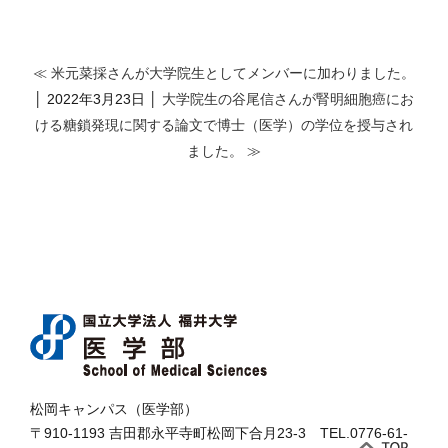
≪ 米元菜採さんが大学院生としてメンバーに加わりました。
│ 2022年3月23日 │
大学院生の谷尾信さんが腎明細胞癌にお
ける糖鎖発現に関する論文で博士（医学）の学位を授与され
ました。 ≫
松岡キャンパス（医学部）
〒910-1193 吉田郡永平寺町松岡下合月23-3 TEL.0776-61-