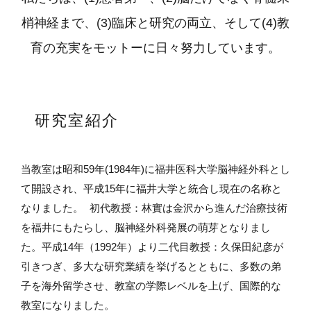
梢神経まで、(3)臨床と研究の両立、そして(4)教
育の充実をモットーに日々努力しています。
研究室紹介
当教室は昭和59年(1984年)に福井医科大学脳神経外科とし
て開設され、平成15年に福井大学と統合し現在の名称と
なりました。 初代教授：林實は金沢から進んだ治療技術
を福井にもたらし、脳神経外科発展の萌芽となりまし
た。平成14年（1992年）より二代目教授：久保田紀彦が
引きつぎ、多大な研究業績を挙げるとともに、多数の弟
子を海外留学させ、教室の学際レベルを上げ、国際的な
教室になりました。