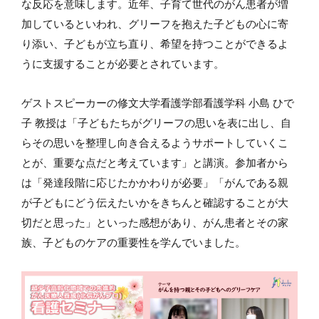
な反応を意味します。近年、子育て世代のがん患者が増
加しているといわれ、グリーフを抱えた子どもの心に寄
り添い、子どもが立ち直り、希望を持つことができるよ
うに支援することが必要とされています。
ゲストスピーカーの修文大学看護学部看護学科 小島 ひで
子 教授は「子どもたちがグリーフの思いを表に出し、自
らその思いを整理し向き合えるようサポートしていくこ
とが、重要な点だと考えています」と講演。参加者から
は「発達段階に応じたかかわりが必要」「がんである親
が子どもにどう伝えたいかをきちんと確認することが大
切だと思った」といった感想があり、がん患者とその家
族、子どものケアの重要性を学んでいました。