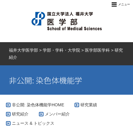
メニュー
福井大学医学部
>
学部・学科・大学院
>
医学部医学科
>
研究
紹介
非公開: 染色体機能学
非公開: 染色体機能学HOME
研究業績
研究紹介
メンバー紹介
ニュース & トピックス