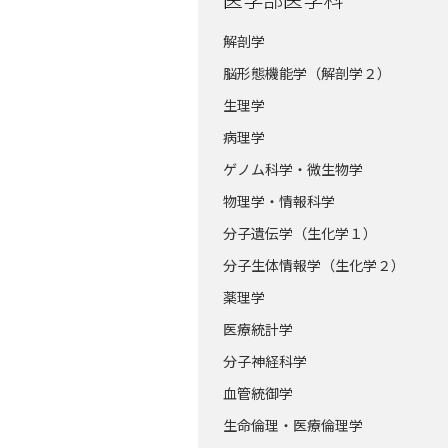
解剖学
脳形態機能学（解剖学２）
生理学
病理学
ゲノム科学・微生物学
物理学・情報科学
分子遺伝学（生化学１）
分子生体情報学（生化学２）
薬理学
医療統計学
分子神経科学
血管統御学
生命倫理・医療倫理学