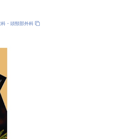
喉科・頭頸部外科