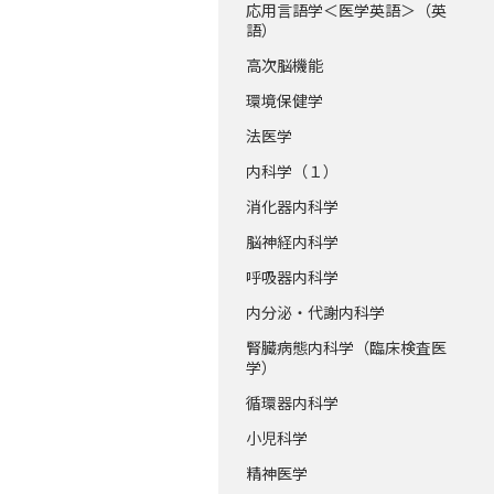
応用言語学＜医学英語＞（英
語）
高次脳機能
環境保健学
法医学
内科学（１）
消化器内科学
脳神経内科学
呼吸器内科学
内分泌・代謝内科学
腎臓病態内科学（臨床検査医
学）
循環器内科学
小児科学
精神医学