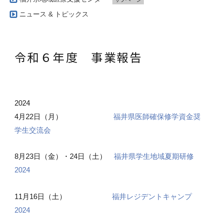
事業内容
ニュース & トピックス
令和7年度 事業報告【福井県奨学生
令和６年度 事業報告
サブページ
実施方法・実施体制
令和7年度 事業報告【福井県学生地
令和６年度 事業報告【福井レジデン
令和７年度 事業報告【福井レジデン
令和6年度 事業報告【福井県学生地
令和６年度 事業報告
令和6年度 事業報告【福井県奨学生
2024
4月22日（月）
福井県医師確保修学資金奨
学生交流会
8月23日（金）・24日（土）
福井県学生地域夏期研修
2024
11月16日（土）
福井レジデントキャンプ
2024