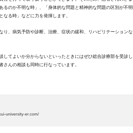
あるのか不明な時」、「身体的な問題と精神的な問題の区別が不明
となる時」などに力を発揮します。
なり、病気予防や診断、治療、症状の緩和、リハビリテーションな
談してよいか分からないといったときにはぜひ総合診療部を受診し
者さんの相談も同時に行なっています。
ukui-university-er.com/