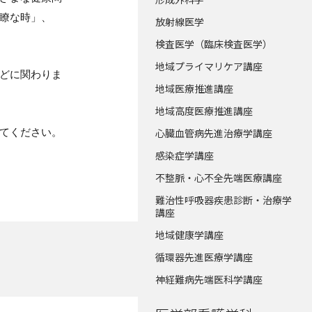
瞭な時」、
放射線医学
検査医学（臨床検査医学）
地域プライマリケア講座
どに関わりま
地域医療推進講座
地域高度医療推進講座
てください。
心臓血管病先進治療学講座
感染症学講座
不整脈・心不全先端医療講座
難治性呼吸器疾患診断・治療学
講座
地域健康学講座
循環器先進医療学講座
神経難病先端医科学講座