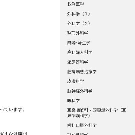
救急医学
外科学（１）
外科学（２）
整形外科学
麻酔･蘇生学
産科婦人科学
泌尿器科学
腫瘍病態治療学
皮膚科学
脳神経外科学
眼科学
っています。
耳鼻咽喉科・頭頸部外科学（耳
鼻咽喉科学）
歯科口腔外科学
ざまな健康問
形成外科学