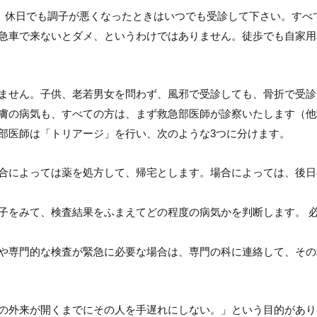
間、休日でも調子が悪くなったときはいつでも受診して下さい。すべ
急車で来ないとダメ、というわけではありません。徒歩でも自家用
ません。子供、老若男女を問わず、風邪で受診しても、骨折で受診
膚の病気も、すべての方は、まず救急部医師が診察いたします（他
部医師は「トリアージ」を行い、次のような3つに分けます。
合によっては薬を処方して、帰宅とします。場合によっては、後日
子をみて、検査結果をふまえてどの程度の病気かを判断します。 
や専門的な検査が緊急に必要な場合は、専門の科に連絡して、その
の外来が開くまでにその人を手遅れにしない。」という目的があり