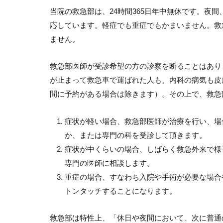
当院の救急部は、24時間365日年中無休です。夜
応しています。軽症でも重症でもかまいません。救
ません。
救急部医師が受診希望の方の診察を断ることはあり
が止まって救急車で運ばれた人も、内科の病気も皮
間に予約がある場合は除きます）。その上で、救急
症状が軽い場合、救急部医師が治療を行い、場
か、または専門の科を受診して頂きます。
症状が中くらいの場合、しばらく救急外来で様
専門の医師に相談します。
重症の場合、すなわち入院や手術が必要な場合
トンタッチすることになります。
救急部は特性上、「休日や夜間において、次に普通