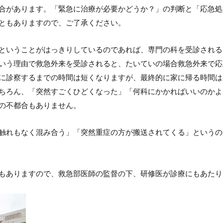
合があります。「緊急に治療が必要かどうか？」の判断と「応急処
ともありますので、ご了承ください。
ということがはっきりしているのであれば、専門の科を受診される
いう理由で救急外来を受診されると、たいていの場合救急外来で応
に診察するまでの時間は短くなりますが、最終的に家に帰る時間は
ちろん、「突然すごくひどくなった」「何科にかかればいいのかよ
の不都合もありません。
触れもなく混み合う」「突然重症の方が搬送されてくる」というの
もありますので、救急部医師の監督の下、研修医が診療にもあたり