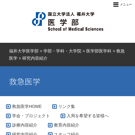
メニュー
福井大学医学部
>
学部・学科・大学院
>
医学部医学科
>
救急
医学
>
研究内容紹介
救急医学
救急医学HOME
リンク集
学会・プロジェクト
入局を希望する皆様へ
診療内容紹介
教育内容紹介
研究内容紹介
スタッフ紹介