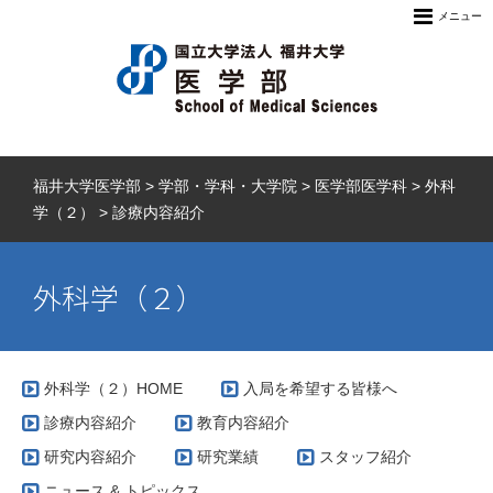
メニュー
福井大学医学部
>
学部・学科・大学院
>
医学部医学科
>
外科
学（２）
>
診療内容紹介
外科学（２）
外科学（２）HOME
入局を希望する皆様へ
診療内容紹介
教育内容紹介
研究内容紹介
研究業績
スタッフ紹介
ニュース & トピックス