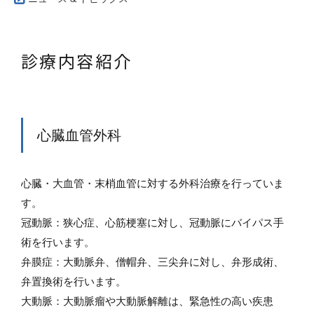
診療内容紹介
心臓血管外科
心臓・大血管・末梢血管に対する外科治療を行っていま
す。
冠動脈：狭心症、心筋梗塞に対し、冠動脈にバイパス手
術を行います。
弁膜症：大動脈弁、僧帽弁、三尖弁に対し、弁形成術、
弁置換術を行います。
大動脈：大動脈瘤や大動脈解離は、緊急性の高い疾患