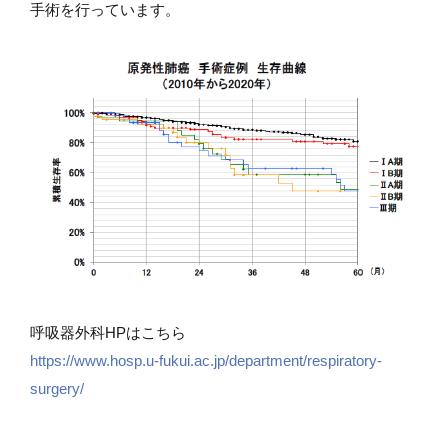
手術を行っています。
呼吸器外科HPはこちら
https://www.hosp.u-fukui.ac.jp/department/respiratory-
surgery/