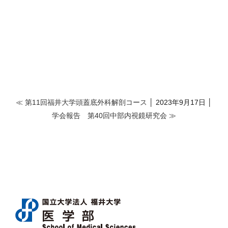
≪ 第11回福井大学頭蓋底外科解剖コース
│ 2023年9月17日 │
学会報告 第40回中部内視鏡研究会 ≫