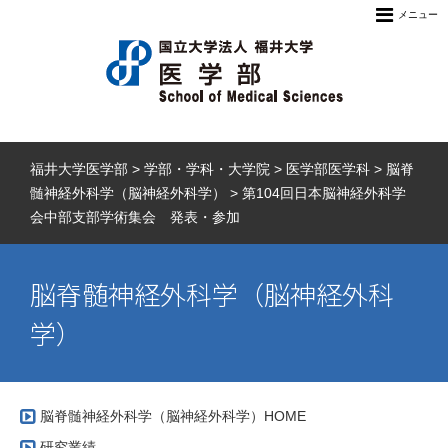
メニュー
福井大学医学部
>
学部・学科・大学院
>
医学部医学科
>
脳脊
髄神経外科学（脳神経外科学）
>
第104回日本脳神経外科学
会中部支部学術集会 発表・参加
脳脊髄神経外科学（脳神経外科
学）
脳脊髄神経外科学（脳神経外科学）HOME
研究業績