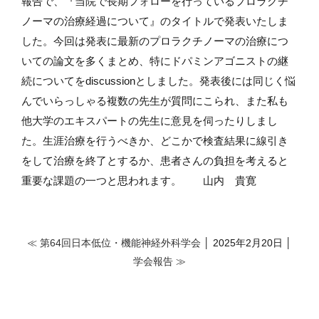
報告で、『当院で長期フォローを行っているプロラクチ
ノーマの治療経過について』のタイトルで発表いたしま
した。今回は発表に最新のプロラクチノーマの治療につ
いての論文を多くまとめ、特にドパミンアゴニストの継
続についてを
discussion
としました。発表後には同じく悩
んでいらっしゃる複数の先生が質問にこられ、また私も
他大学のエキスパートの先生に意見を伺ったりしまし
た。生涯治療を行うべきか、どこかで検査結果に線引き
をして治療を終了とするか、患者さんの負担を考えると
重要な課題の一つと思われます。 山内 貴寛
≪ 第64回日本低位・機能神経外科学会
│ 2025年2月20日 │
学会報告 ≫