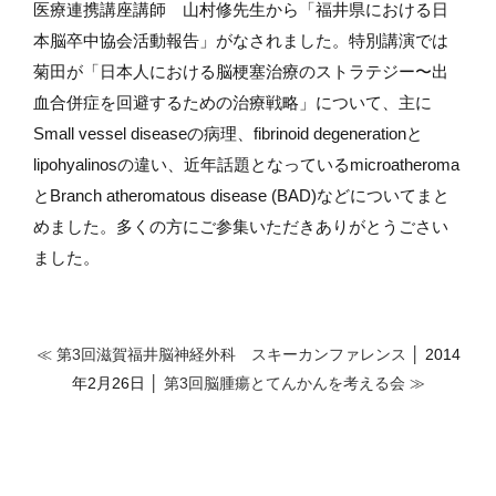
医療連携講座講師 山村修先生から「福井県における日
本脳卒中協会活動報告」がなされました。特別講演では
菊田が「日本人における脳梗塞治療のストラテジー〜出
血合併症を回避するための治療戦略」について、主に
Small vessel diseaseの病理、fibrinoid degenerationと
lipohyalinosの違い、近年話題となっているmicroatheroma
とBranch atheromatous disease (BAD)などについてまと
めました。多くの方にご参集いただきありがとうごさい
ました。
≪ 第3回滋賀福井脳神経外科 スキーカンファレンス
│ 2014
年2月26日 │
第3回脳腫瘍とてんかんを考える会 ≫