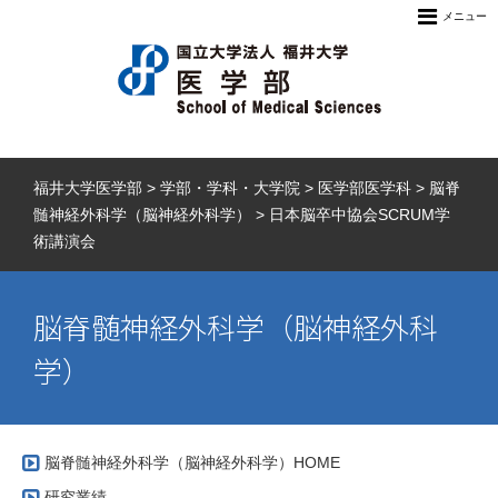
メニュー
福井大学医学部
>
学部・学科・大学院
>
医学部医学科
>
脳脊
髄神経外科学（脳神経外科学）
>
日本脳卒中協会SCRUM学
術講演会
脳脊髄神経外科学（脳神経外科
学）
脳脊髄神経外科学（脳神経外科学）HOME
研究業績