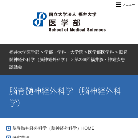
メニュー
福井大学医学部
>
学部・学科・大学院
>
医学部医学科
>
脳脊
髄神経外科学（脳神経外科学）
>
第238回福井脳・神経疾患
談話会
脳脊髄神経外科学（脳神経外科
学）
脳脊髄神経外科学（脳神経外科学）HOME
研究業績