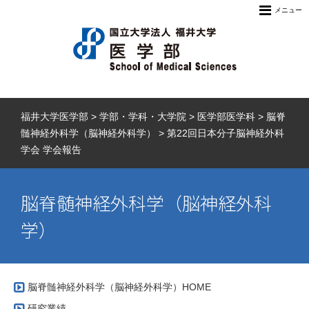
メニュー
福井大学医学部
>
学部・学科・大学院
>
医学部医学科
>
脳脊
髄神経外科学（脳神経外科学）
>
第22回日本分子脳神経外科
学会 学会報告
脳脊髄神経外科学（脳神経外科
学）
脳脊髄神経外科学（脳神経外科学）HOME
研究業績