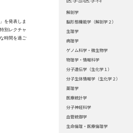
解剖学
」を発表しま
脳形態機能学（解剖学２）
特別レクチャ
生理学
な時間を過ご
病理学
ゲノム科学・微生物学
物理学・情報科学
分子遺伝学（生化学１）
分子生体情報学（生化学２）
薬理学
医療統計学
分子神経科学
血管統御学
生命倫理・医療倫理学