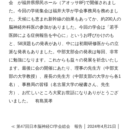
会 が福井県県民ホール（アオッサ8F)で開催されまし
た。今回の学術集会は福井大学が学会事務局を務めまし
た。天候にも恵まれ新幹線の効果もあってか、約200人の
脳神経外科医の参加がありました。今回の学会は「若手
医師による症例報告を中心に」というお呼びかけのも
と、58演題もの発表があり、中には初期研修医からの立
派な発表もありました。中部支部会の発表は毎回、非常
に勉強になります。これからも益々の発展を祈念いたし
ます。最後に会の開催にあたり、理事の先生方（中部支
部の大学教授）、座長の先生方（中部支部の大学から各1
名）、事務局の皆様（名古屋大学の秘書さん、先生
方）、お忙しいところ大変お世話になりありがとうござ
いました。 有島英孝
≪ 第47回日本脳神経CI学会総会 報告
│ 2024年4月21日 │