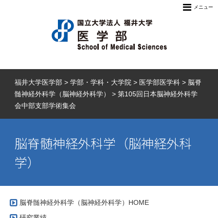
メニュー
福井大学医学部
>
学部・学科・大学院
>
医学部医学科
>
脳脊
髄神経外科学（脳神経外科学）
>
第105回日本脳神経外科学
会中部支部学術集会
脳脊髄神経外科学（脳神経外科
学）
脳脊髄神経外科学（脳神経外科学）HOME
研究業績