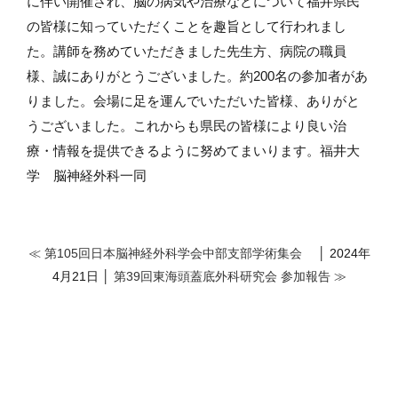
に伴い開催され、脳の病気や治療などについて福井県民
の皆様に知っていただくことを趣旨として行われまし
た。講師を務めていただきました先生方、病院の職員
様、誠にありがとうございました。約200名の参加者があ
りました。会場に足を運んでいただいた皆様、ありがと
うございました。これからも県民の皆様により良い治
療・情報を提供できるように努めてまいります。福井大
学 脳神経外科一同
≪ 第105回日本脳神経外科学会中部支部学術集会
│ 2024年
4月21日 │
第39回東海頭蓋底外科研究会 参加報告 ≫