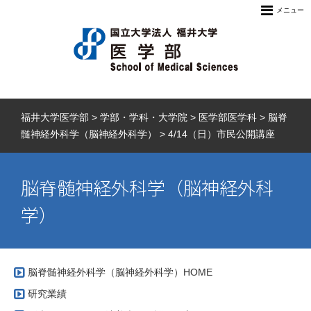
メニュー
福井大学医学部
>
学部・学科・大学院
>
医学部医学科
>
脳脊
髄神経外科学（脳神経外科学）
>
4/14（日）市民公開講座
脳脊髄神経外科学（脳神経外科
学）
脳脊髄神経外科学（脳神経外科学）HOME
研究業績