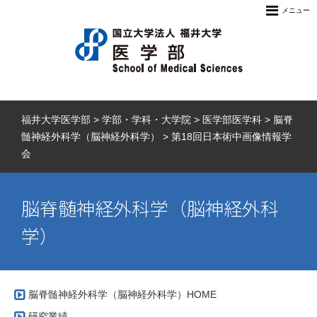
メニュー
福井大学医学部
>
学部・学科・大学院
>
医学部医学科
>
脳脊
髄神経外科学（脳神経外科学）
>
第18回日本術中画像情報学
会
脳脊髄神経外科学（脳神経外科
学）
脳脊髄神経外科学（脳神経外科学）HOME
研究業績