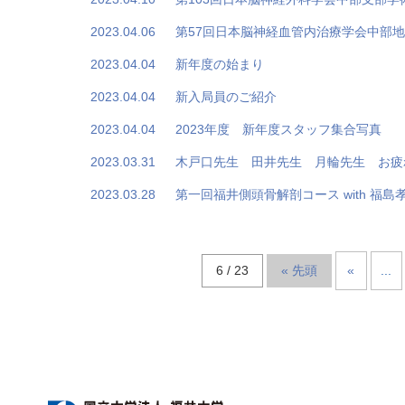
2023.04.06
第57回日本脳神経血管内治療学会中部
2023.04.04
新年度の始まり
2023.04.04
新入局員のご紹介
2023.04.04
2023年度 新年度スタッフ集合写真
2023.03.31
木戸口先生 田井先生 月輪先生 お疲
2023.03.28
第一回福井側頭骨解剖コース with 福島
6 / 23
« 先頭
«
...