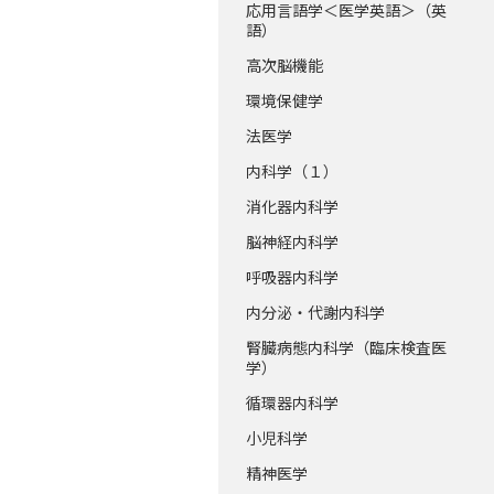
応用言語学＜医学英語＞（英
語）
高次脳機能
環境保健学
法医学
内科学（１）
消化器内科学
脳神経内科学
呼吸器内科学
内分泌・代謝内科学
腎臓病態内科学（臨床検査医
学）
循環器内科学
小児科学
精神医学