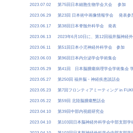
2023.07.02
第75回日本細胞生物学会大会 参加
2023.06.29
第23回 日本術中画像情報学会 発表参
2023.06.17
第38回日本脊髄外科学会 発表
2023.06.13
2023年6月10日に、第12回福井脳神
2023.06.11
第51回日本小児神経外科学会 参加
2023.06.03
第96回日本内分泌学会学術集会
2023.05.29
第41回 日本脳腫瘍病理学会学術集会 
2023.05.27
第250回 福井脳・神経疾患談話会
2023.05.23
第7回フロンティアミーティング in FUKU
2023.05.22
第59回 北陸脳腫瘍懇話会
2023.04.10
第39回中部内視鏡研究会
2023.04.10
第103回日本脳神経外科学会中部支部学
2023.04.10
第103回日本脳神経外科学会中部支部学