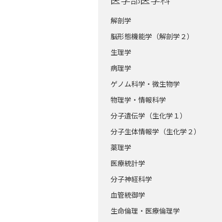
解剖学
脳形態機能学（解剖学２）
生理学
病理学
ゲノム科学・微生物学
物理学・情報科学
分子遺伝学（生化学１）
分子生体情報学（生化学２）
薬理学
医療統計学
分子神経科学
血管統御学
生命倫理・医療倫理学