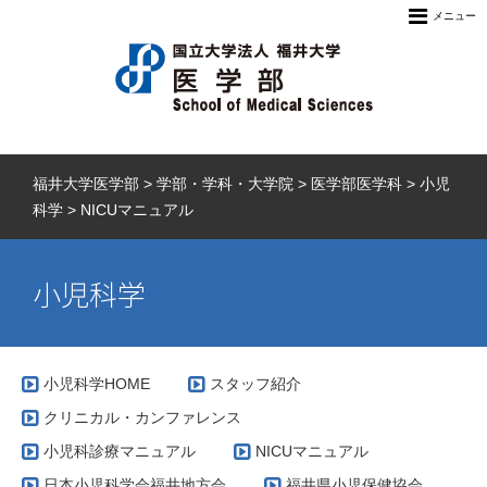
メニュー
福井大学医学部
>
学部・学科・大学院
>
医学部医学科
>
小児
科学
>
NICUマニュアル
小児科学
小児科学HOME
スタッフ紹介
クリニカル・カンファレンス
小児科診療マニュアル
NICUマニュアル
日本小児科学会福井地方会
福井県小児保健協会