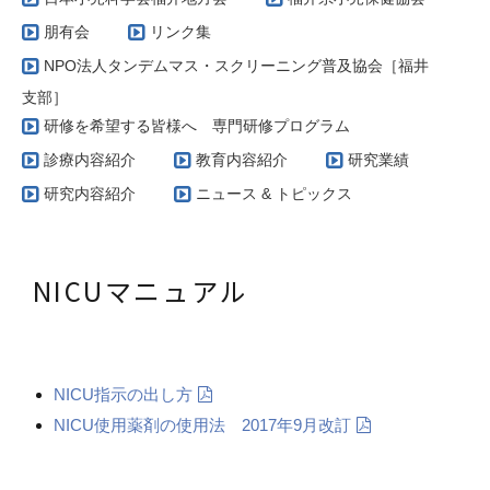
朋有会
リンク集
NPO法人タンデムマス・スクリーニング普及協会［福井
支部］
研修を希望する皆様へ 専門研修プログラム
診療内容紹介
教育内容紹介
研究業績
研究内容紹介
ニュース & トピックス
NICUマニュアル
NICU指示の出し方
NICU使用薬剤の使用法 2017年9月改訂