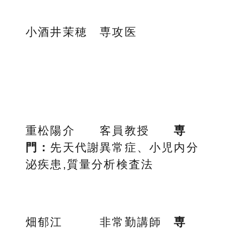
小酒井茉穂 専攻医
重松陽介 客員教授
専
門：
先天代謝異常症、小児内分
泌疾患,質量分析検査法
畑郁江 非常勤講師
専