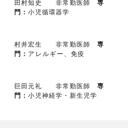
田村知史 非常勤医師
専
門：
小児循環器学
村井宏生 非常勤医師
専
門：
アレルギー、免疫
巨田元礼 非常勤医師
専
門：
小児神経学・新生児学