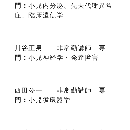
門：
小児内分泌、先天代謝異常
症、臨床遺伝学
川谷正男 非常勤講師
専
門：
小児神経学・発達障害
西田公一 非常勤講師
専
門：
小児循環器学