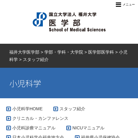
メニュー
福井大学医学部
>
学部・学科・大学院
>
医学部医学科
>
小児
科学
>
スタッフ紹介
小児科学
小児科学HOME
スタッフ紹介
クリニカル・カンファレンス
小児科診療マニュアル
NICUマニュアル
日本小児科学会福井地方会
福井県小児保健協会