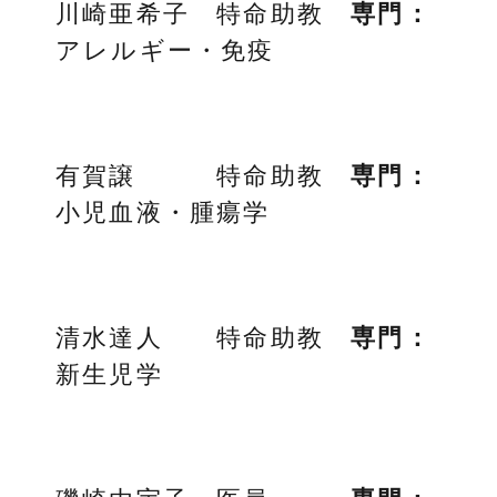
川崎亜希子 特命助教
専門：
アレルギー・免疫
有賀譲 特命助教
専門：
小児血液・腫瘍学
清水達人 特命助教
専門：
新生児学