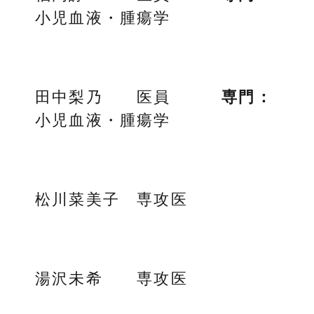
小児血液・腫瘍学
田中梨乃 医員
専門：
小児血液・腫瘍学
松川菜美子 専攻医
湯沢未希 専攻医