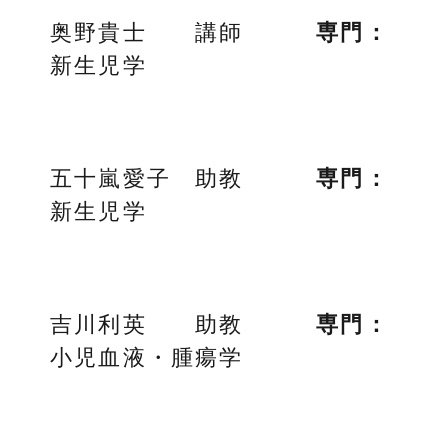
奥野貴士 講師
専門：
新生児学
五十嵐愛子 助教
専門：
新生児学
吉川利英 助教
専門：
小児血液・腫瘍学