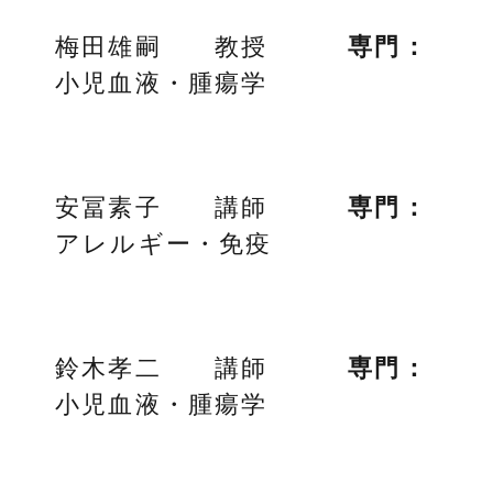
梅田雄嗣 教授
専門：
小児血液・腫瘍学
安冨素子 講師
専門：
アレルギー・免疫
鈴木孝二 講師
専門：
小児血液・腫瘍学