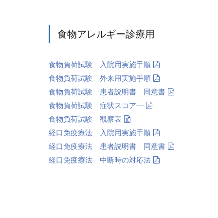
食物アレルギー診療用
食物負荷試験 入院用実施手順
食物負荷試験 外来用実施手順
食物負荷試験 患者説明書 同意書
食物負荷試験 症状スコア―
食物負荷試験 観察表
経口免疫療法 入院用実施手順
経口免疫療法 患者説明書 同意書
経口免疫療法 中断時の対応法