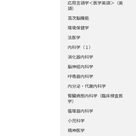
応用言語学＜医学英語＞（英
語）
高次脳機能
環境保健学
法医学
内科学（１）
消化器内科学
脳神経内科学
呼吸器内科学
内分泌・代謝内科学
腎臓病態内科学（臨床検査医
学）
循環器内科学
小児科学
精神医学