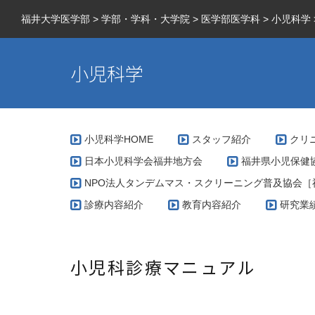
福井大学医学部
>
学部・学科・大学院
>
医学部医学科
>
小児科学
小児科学
小児科学HOME
スタッフ紹介
クリ
日本小児科学会福井地方会
福井県小児保健
NPO法人タンデムマス・スクリーニング普及協会［
診療内容紹介
教育内容紹介
研究業
小児科診療マニュアル