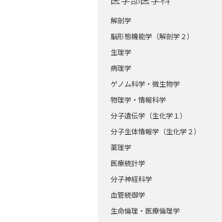
解剖学
脳形態機能学（解剖学２）
生理学
病理学
ゲノム科学・微生物学
物理学・情報科学
分子遺伝学（生化学１）
分子生体情報学（生化学２）
薬理学
医療統計学
分子神経科学
血管統御学
生命倫理・医療倫理学