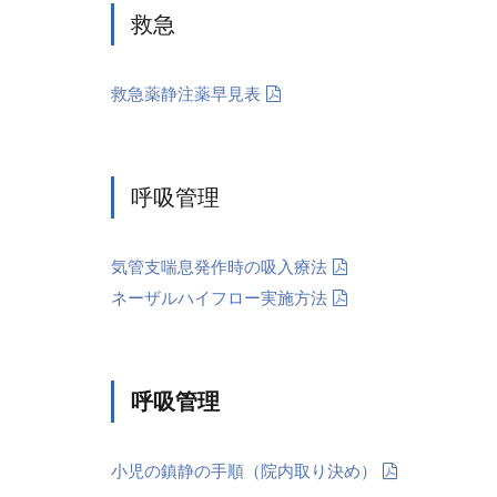
救急
救急薬静注薬早見表
呼吸管理
気管支喘息発作時の吸入療法
ネーザルハイフロー実施方法
呼吸管理
小児の鎮静の手順（院内取り決め）