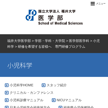
メニュー
福井大学医学部
>
学部・学科・大学院
>
医学部医学科
>
小児
科学
>
研修を希望する皆様へ 専門研修プログラム
小児科学
小児科学HOME
スタッフ紹介
クリニカル・カンファレンス
小児科診療マニュアル
NICUマニュアル
日本小児科学会福井地方会
福井県小児保健協会