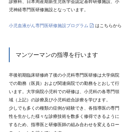
診療科、日本周産期新生児医学会認定基幹研修施設、小
児神経専門医研修施設となっています。
小児血液がん専門医研修施設プログラム
はこちらから
マンツーマンの指導を行います
卒後初期臨床研修終了後の小児科専門医研修は大学病院
での勤務（医員）および関連病院での勤務をとおして行
います。大学病院小児科での研修は、小児科の各専門領
域（上記）の診療及び小児科総合診療を学びます。
少しでも多くの種類の症例が経験でき、各指導医の専門
性を生かした様々な診療技術を数多く修得できるように
するため、指導医と研修医師の組み合わせを変えるロー